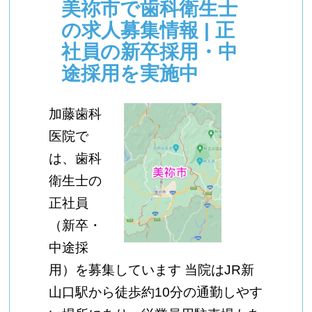
美祢市で歯科衛生士
の求人募集情報 | 正
社員の新卒採用・中
途採用を実施中
加藤歯科
医院で
は、歯科
衛生士の
正社員
（新卒・
中途採
用）を募集しています 当院はJR新
山口駅から徒歩約10分の通勤しやす