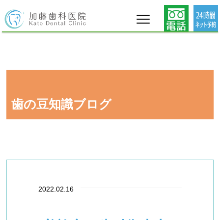
タグ : 美祢市 衛生士 募集
歯の豆知識ブログ
2022.02.16