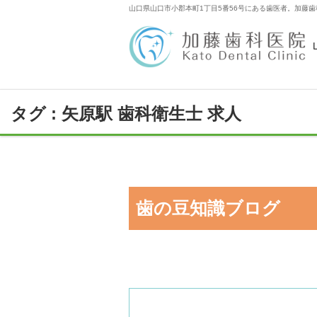
山口県山口市小郡本町1丁目5番56号にある歯医者。加藤歯
タグ : 矢原駅 歯科衛生士 求人
歯の豆知識ブログ