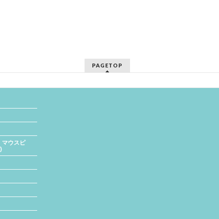
PAGETOP
、マウスピ
)