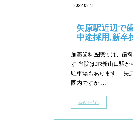
2022.02.18
矢原駅近辺で
中途採用,新卒
加藤歯科医院では、歯科
す 当院はJR新山口駅
駐車場もあります。 矢
圏内ですか …
続きを読む