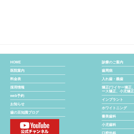
HOME
診療のご案内
医院案内
歯周病
料金表
入れ歯・義歯
採用情報
矯正(ワイヤー矯正
ース矯正、小児矯正
web予約
インプラント
お知らせ
ホワイトニング
歯の豆知識ブログ
審美歯科
小児歯科
口腔外科