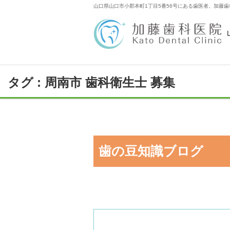
山口県山口市小郡本町1丁目5番56号にある歯医者。加藤歯
タグ : 周南市 歯科衛生士 募集
歯の豆知識ブログ