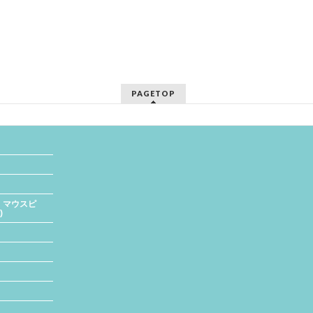
PAGETOP
、マウスピ
)