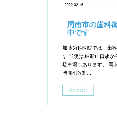
2022.02.16
周南市の歯科衛
中です
加藤歯科医院では、歯科
す 当院はJR新山口駅
駐車場もあります。 周
時間4分ほ …
続きを読む