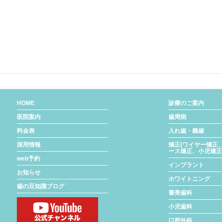
HOME
診療のご案内
医院案内
歯周病
料金表
入れ歯・義歯
採用情報
矯正(ワイヤー矯正
ース矯正、小児矯正
web予約
インプラント
お知らせ
ホワイトニング
歯の豆知識ブログ
審美歯科
小児歯科
口腔外科