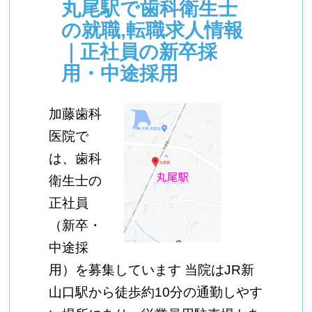
丸尾駅で歯科衛生士
の就職,転職求人情報
｜正社員の新卒採
用・中途採用
加藤歯科
医院で
は、歯科
衛生士の
正社員
（新卒・
中途採
用）を募集しています 当院はJR新
山口駅から徒歩約10分の通勤しやす