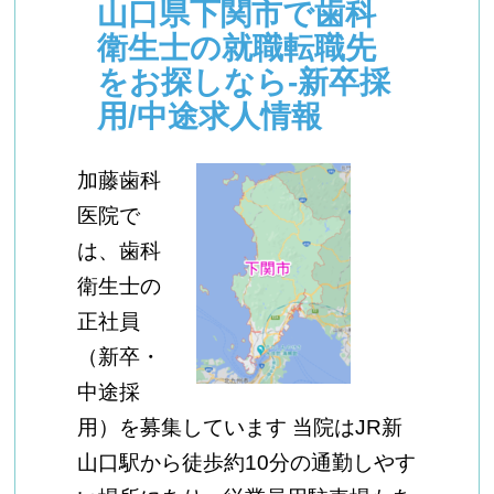
山口県下関市で歯科
衛生士の就職転職先
をお探しなら-新卒採
用/中途求人情報
加藤歯科
医院で
は、歯科
衛生士の
正社員
（新卒・
中途採
用）を募集しています 当院はJR新
山口駅から徒歩約10分の通勤しやす