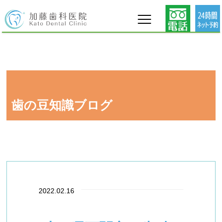
タグ : 下関市 歯科衛生士 募集
歯の豆知識ブログ
2022.02.16