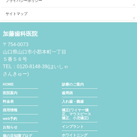
プライバシーポリシー
サイトマップ
加藤歯科医院
〒754-0073
山口県山口市小郡本町一丁目
５番５６号
TEL：0120-8148-39(はいしゃ
さんきゅー)
HOME
診療のご案内
医院案内
歯周病
料金表
入れ歯・義歯
採用情報
矯正(ワイヤー矯
正、マウスピース
矯正、小児矯正)
web予約
インプラント
お知らせ
ホワイトニング
歯の豆知識ブログ