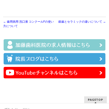
←
歯周病用 洗口液 コンクールFの使い
銀歯とセラミックの違いについて
→
方について
PAGETOP