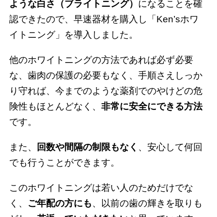
ような白さ（ブライトニング）
になることを確
認できたので、早速器材を購入し「Ken’sホワ
イトニング」を導入しました。
他のホワイトニングの方法であれば必ず必要
な、歯肉の保護の必要もなく、手順さえしっか
り守れば、今までのような薬剤でのやけどの危
険性もほとんどなく、
非常に安全にできる方法
です。
また、
回数や間隔の制限もなく
、安心して何回
でも行うことができます。
このホワイトニングは若い人のためだけでな
く、
ご年配の方にも
、以前の歯の輝きを取りも