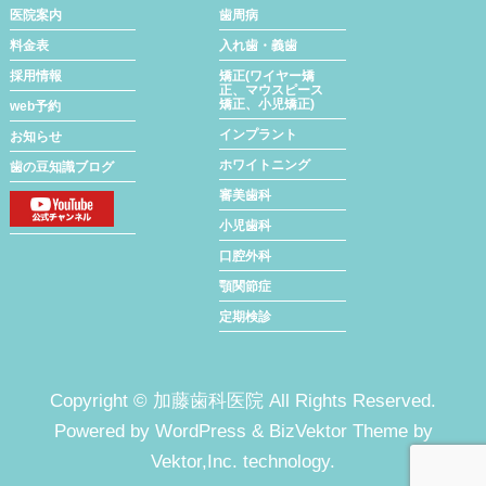
医院案内
歯周病
料金表
入れ歯・義歯
採用情報
矯正(ワイヤー矯
正、マウスピース
矯正、小児矯正)
web予約
インプラント
お知らせ
ホワイトニング
歯の豆知識ブログ
審美歯科
小児歯科
口腔外科
顎関節症
定期検診
Copyright ©
加藤歯科医院
All Rights Reserved.
Powered by
WordPress
&
BizVektor Theme
by
Vektor,Inc.
technology.